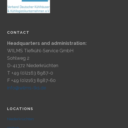
CONTACT
Headquarters and administration:
WILMS Tiefkühl-Service GmbH
Sohlweg 2
D-41372 Niederkrüchten
T +49 (0)2163 8987-0
F +49 (0)2163 8987-60
info@wilms-tks.de
LOCATIONS
Niederkrüchten