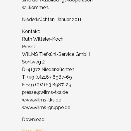
willkommen.
Niederkrüchten, Januar 2011
Kontakt:
Ruth Witteler-Koch
Presse
WILMS Tiefkühl-Service GmbH
Sohlweg 2
D-41372 Niederkrüchten
T +49 (0)2163 8987-69
F +49 (0)2163 8987-29
presse@wilms-tks.de
www.wilms-tks.de
www.wilms-gruppe.de
Download: