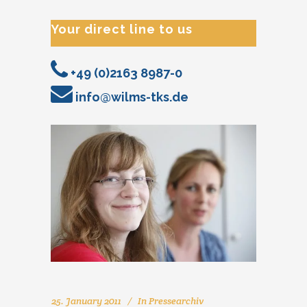
Your direct line to us
+49 (0)2163 8987-0
info@wilms-tks.de
25. January 2011
In
Pressearchiv