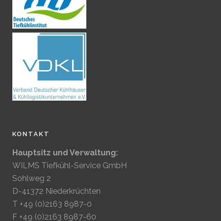
KONTAKT
Hauptsitz und Verwaltung:
WILMS Tiefkühl-Service GmbH
Sohlweg 2
D-41372 Niederkrüchten
T +49 (0)2163 8987-0
F +49 (0)2163 8987-60