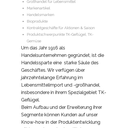
Großhandel für Lebensmittel
Markenartikel
Handelsmarken
Bioprodukte
Kontraktgeschäfte für Aktionen & Saison
Produktschwerpunkte TK-Geflügel, TK-
Gemüse
Um das Jahr 1916 als
Handelsunternehmen gegründet, ist die
Handelssparte eine starke Säule des
Geschäftes. Wir verfügen über
jahrzehntelange Erfahrung im
Lebensmittelimport und -großhandel,
insbesondere in ihrem Spezialgebiet TK-
Geflügel.
Beim Aufbau und der Erweiterung ihrer
Segmente können Kunden auf unser
Know-how in der Produktentwicklung