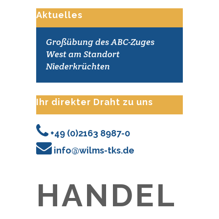
Aktuelles
Großübung des ABC-Zuges
West am Standort
Niederkrüchten
Ihr direkter Draht zu uns
+49 (0)2163 8987-0
info@wilms-tks.de
HANDEL