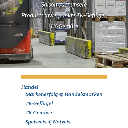
Saison oder unsere
Produktschwerpunkte TK-Geflügel,
TK-Gemüse
Handel
Markenerfolg & Handelsmarken
TK-Geflügel
TK-Gemüse
Speiseeis & Nutzeis