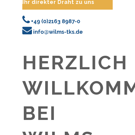
Ihr direkter Draht zu uns
+49 (0)2163 8987-0
info@wilms-tks.de
HERZLICH
WILLKOM
BEI