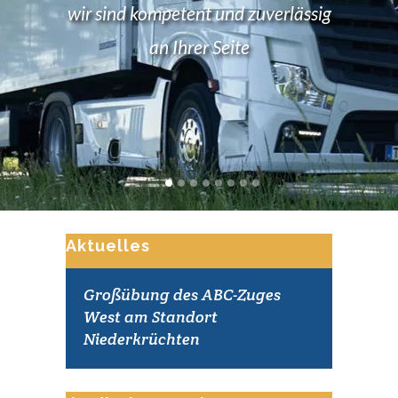
wir sind kompetent und zuverlässig
an Ihrer Seite
Aktuelles
Großübung des ABC-Zuges
West am Standort
Niederkrüchten